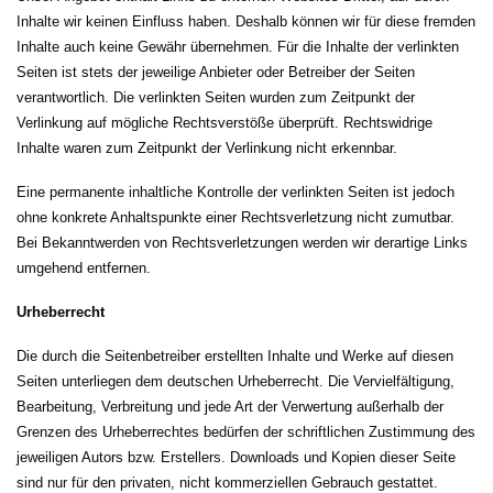
Inhalte wir keinen Einfluss haben. Deshalb können wir für diese fremden
Inhalte auch keine Gewähr übernehmen. Für die Inhalte der verlinkten
Seiten ist stets der jeweilige Anbieter oder Betreiber der Seiten
verantwortlich. Die verlinkten Seiten wurden zum Zeitpunkt der
Verlinkung auf mögliche Rechtsverstöße überprüft. Rechtswidrige
Inhalte waren zum Zeitpunkt der Verlinkung nicht erkennbar.
Eine permanente inhaltliche Kontrolle der verlinkten Seiten ist jedoch
ohne konkrete Anhaltspunkte einer Rechtsverletzung nicht zumutbar.
Bei Bekanntwerden von Rechtsverletzungen werden wir derartige Links
umgehend entfernen.
Urheberrecht
Die durch die Seitenbetreiber erstellten Inhalte und Werke auf diesen
Seiten unterliegen dem deutschen Urheberrecht. Die Vervielfältigung,
Bearbeitung, Verbreitung und jede Art der Verwertung außerhalb der
Grenzen des Urheberrechtes bedürfen der schriftlichen Zustimmung des
jeweiligen Autors bzw. Erstellers. Downloads und Kopien dieser Seite
sind nur für den privaten, nicht kommerziellen Gebrauch gestattet.